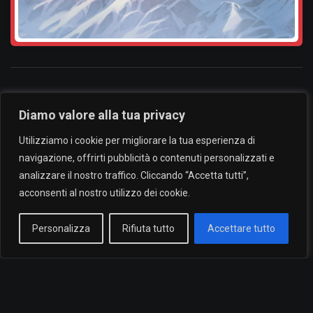
Diamo valore alla tua privacy
Utilizziamo i cookie per migliorare la tua esperienza di
Casinò AAMS
navigazione, offrirti pubblicità o contenuti personalizzati e
analizzare il nostro traffico. Cliccando “Accetta tutti”,
Snai Casinò
acconsenti al nostro utilizzo dei cookie.
Personalizza
Rifiuta tutto
Accettare tutto
15 Euro Gratis alla convalida del documento + 1.000 sul deposito
Leggi la guida
VISITA IL SITO!
*Nuovi Giocatori