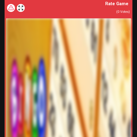
Rate Game
(
0
Votes)