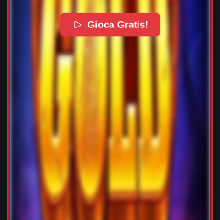
Gioca Gratis!