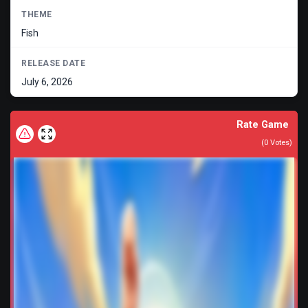
THEME
Fish
RELEASE DATE
July 6, 2026
Rate Game
(
0
Votes)