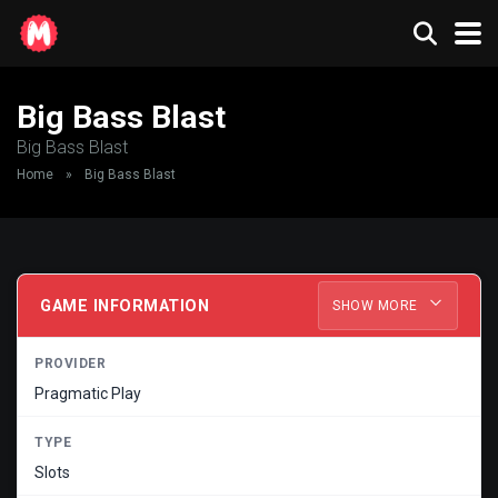
Big Bass Blast
Big Bass Blast
Home
»
Big Bass Blast
GAME INFORMATION
SHOW MORE
PROVIDER
Pragmatic Play
TYPE
Slots