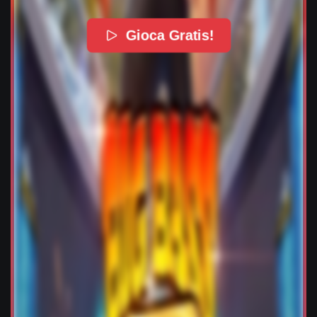
Gioca Gratis!