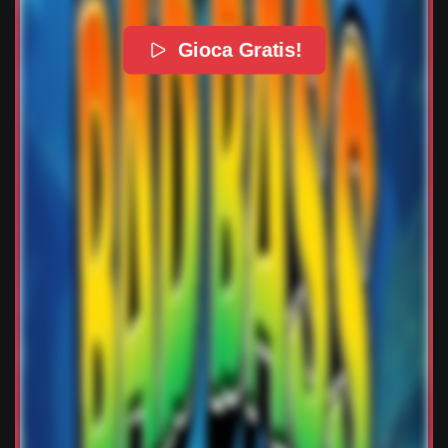
Gioca Gratis!