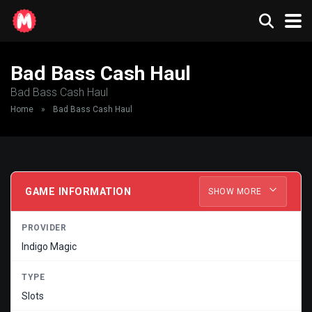
Bad Bass Cash Haul
Bad Bass Cash Haul
Home
»
Bad Bass Cash Haul
GAME INFORMATION
SHOW MORE
PROVIDER
Indigo Magic
TYPE
Slots