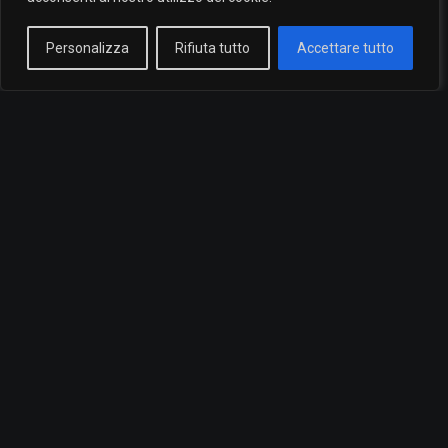
Casinò AAMS
Personalizza
Rifiuta tutto
Accettare tutto
Snai Casinò
15 Euro Gratis alla convalida del documento + 1.000 sul deposito
Leggi la guida
VISITA IL SITO!
*Nuovi Giocatori
StarVegas Casinò
StarVegasCasinò: 300 Free Spins + 300 € alla registrazione (senza
deposito) + 100% Fino a €3000 (con deposito)
Leggi la guida
VISITA IL SITO!