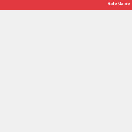
Rate Game