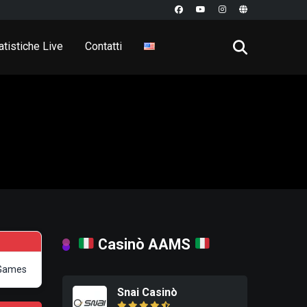
atistiche Live
Contatti
Casinò AAMS
 Games
Snai Casinò