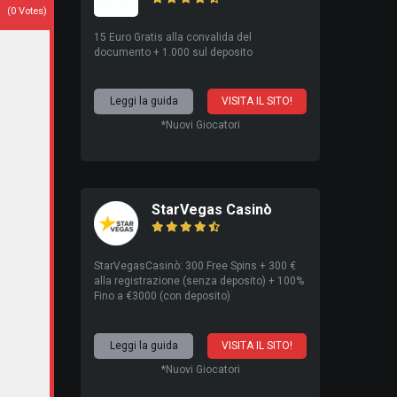
(
0
Votes)
15 Euro Gratis alla convalida del
documento + 1.000 sul deposito
Leggi la guida
VISITA IL SITO!
*Nuovi Giocatori
StarVegas Casinò
StarVegasCasinò: 300 Free Spins + 300 €
alla registrazione (senza deposito) + 100%
Fino a €3000 (con deposito)
Leggi la guida
VISITA IL SITO!
*Nuovi Giocatori