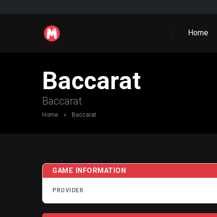
Home
Baccarat
Baccarat
Home
»
Baccarat
GAME INFORMATION
PROVIDER