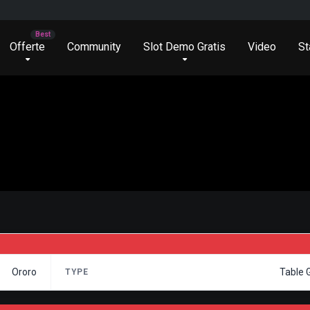
Offerte
Community
Slot Demo Gratis
Video
St
Ororo
Table
TYPE