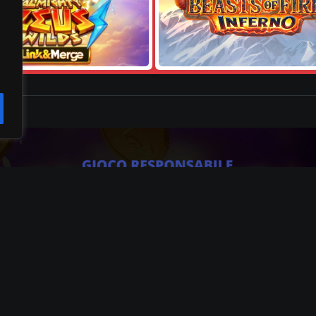
ti dai Bookmakers da noi selezionati, in possesso di regolare con
to dall’Autorità per le garanzie nelle comunicazioni al punto 5.6 
io di continenza, non ingannevolezza e trasparenza e non costitui
za patologica. Gioca responsabilmente.