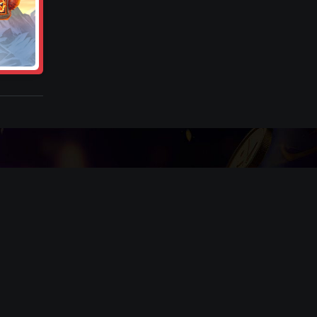
cessione ad operare in Italia rilasciata dall’Agenzia
delle proprie Linee Guida (allegate alla delibera
sce pertanto una forma di pubblicità.