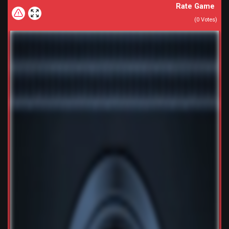
Rate Game
(
0
Votes)