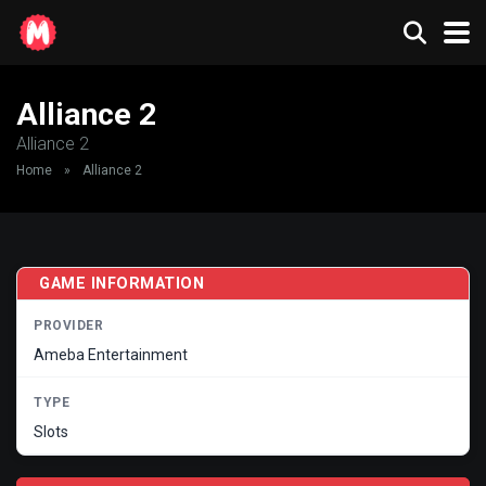
Alliance 2
Alliance 2
Home
»
Alliance 2
GAME INFORMATION
PROVIDER
Ameba Entertainment
TYPE
Slots