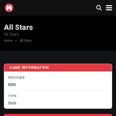
All Stars
All Stars
Home
»
All Stars
GAME INFORMATION
PROVIDER
BBIN
TYPE
Slots