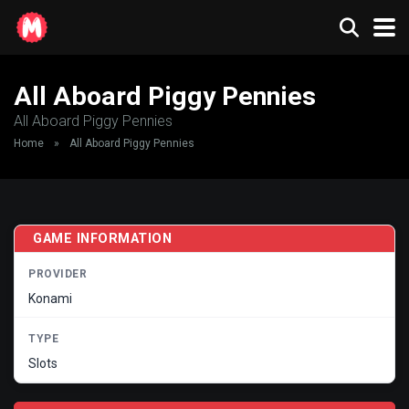
All Aboard Piggy Pennies
All Aboard Piggy Pennies
Home
»
All Aboard Piggy Pennies
GAME INFORMATION
PROVIDER
Konami
TYPE
Slots