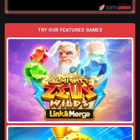
TRY OUR FEATURED GAMES