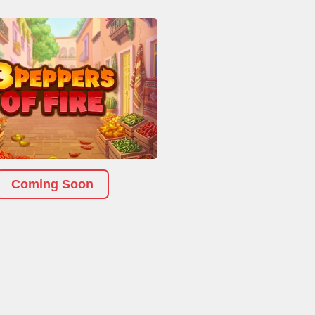
Coming Soon