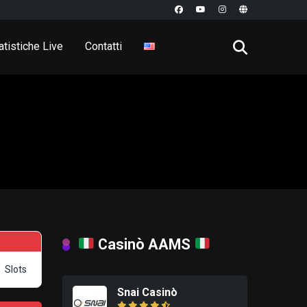
atistiche Live
Contatti
Casinò AAMS
Slots
Snai Casinò