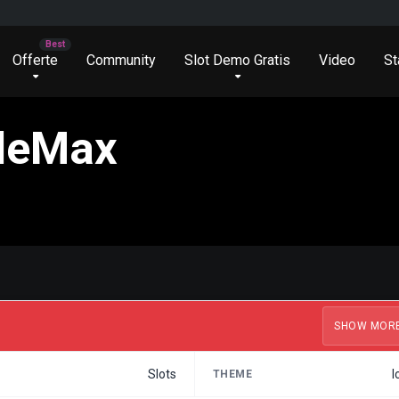
Offerte
Community
Slot Demo Gratis
Video
St
leMax
SHOW MOR
Slots
I
THEME