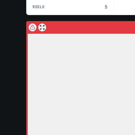
5
REELS