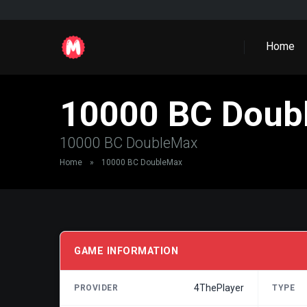
Home
10000 BC Doub
10000 BC DoubleMax
Home
»
10000 BC DoubleMax
GAME INFORMATION
4ThePlayer
PROVIDER
TYPE