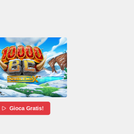
Gioca Gratis!