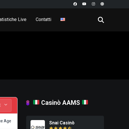
atistiche Live
Contatti
Casinò AAMS
E
ce Age
Snai Casinò